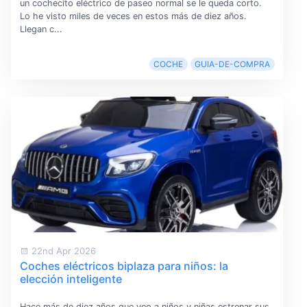
un cochecito eléctrico de paseo normal se le queda corto.
Lo he visto miles de veces en estos más de diez años.
Llegan c...
COCHE
GUIA-DE-COMPRA
22nd Apr 2026
Coches eléctricos biplaza para niños: la
elección inteligente
Hace más de diez años que veo a niños y niñas estrenar sus