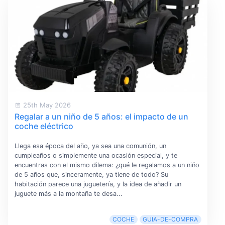
25th May 2026
Regalar a un niño de 5 años: el impacto de un
coche eléctrico
Llega esa época del año, ya sea una comunión, un
cumpleaños o simplemente una ocasión especial, y te
encuentras con el mismo dilema: ¿qué le regalamos a un niño
de 5 años que, sinceramente, ya tiene de todo? Su
habitación parece una juguetería, y la idea de añadir un
juguete más a la montaña te desa...
COCHE
GUIA-DE-COMPRA