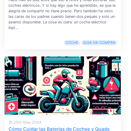
coches eléctricos. Y si hay algo que he aprendido, es que la
alegría de compartir no tiene precio. Pero también he visto
las caras de los padres cuando tienen dos peques y solo un
asiento disponible. La cosa es clara: un coche eléctrico
bipl...
COCHE
GUIA-DE-COMPRA
25th May 2024
Cómo Cuidar las Baterías de Coches y Quads