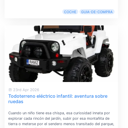
COCHE
GUIA-DE-COMPRA
23rd Apr 2026
Todoterreno eléctrico infantil: aventura sobre
ruedas
Cuando un niño tiene esa chispa, esa curiosidad innata por
explorar cada rincón del jardín, subir por esa montañita de
tierra o meterse por el sendero menos transitado del parque,