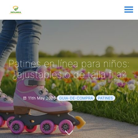
Patines en línea para niños:
¿ajustables o de talla fija?
11th May 2026
GUIA-DE-COMPRA
PATINES