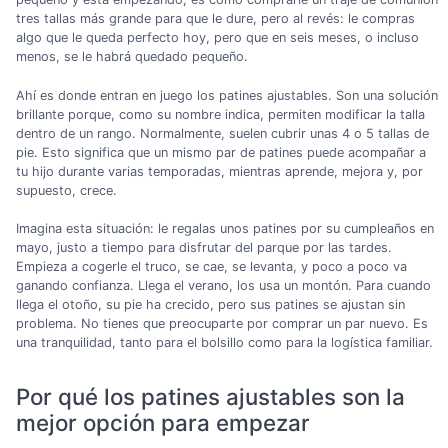
tres tallas más grande para que le dure, pero al revés: le compras
algo que le queda perfecto hoy, pero que en seis meses, o incluso
menos, se le habrá quedado pequeño.
Ahí es donde entran en juego los patines ajustables. Son una solución
brillante porque, como su nombre indica, permiten modificar la talla
dentro de un rango. Normalmente, suelen cubrir unas 4 o 5 tallas de
pie. Esto significa que un mismo par de patines puede acompañar a
tu hijo durante varias temporadas, mientras aprende, mejora y, por
supuesto, crece.
Imagina esta situación: le regalas unos patines por su cumpleaños en
mayo, justo a tiempo para disfrutar del parque por las tardes.
Empieza a cogerle el truco, se cae, se levanta, y poco a poco va
ganando confianza. Llega el verano, los usa un montón. Para cuando
llega el otoño, su pie ha crecido, pero sus patines se ajustan sin
problema. No tienes que preocuparte por comprar un par nuevo. Es
una tranquilidad, tanto para el bolsillo como para la logística familiar.
Por qué los patines ajustables son la
mejor opción para empezar