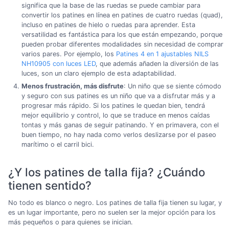
significa que la base de las ruedas se puede cambiar para
convertir los patines en línea en patines de cuatro ruedas (quad),
incluso en patines de hielo o ruedas para aprender. Esta
versatilidad es fantástica para los que están empezando, porque
pueden probar diferentes modalidades sin necesidad de comprar
varios pares. Por ejemplo, los
Patines 4 en 1 ajustables NILS
NH10905 con luces LED
, que además añaden la diversión de las
luces, son un claro ejemplo de esta adaptabilidad.
Menos frustración, más disfrute
: Un niño que se siente cómodo
y seguro con sus patines es un niño que va a disfrutar más y a
progresar más rápido. Si los patines le quedan bien, tendrá
mejor equilibrio y control, lo que se traduce en menos caídas
tontas y más ganas de seguir patinando. Y en primavera, con el
buen tiempo, no hay nada como verlos deslizarse por el paseo
marítimo o el carril bici.
¿Y los patines de talla fija? ¿Cuándo
tienen sentido?
No todo es blanco o negro. Los patines de talla fija tienen su lugar, y
es un lugar importante, pero no suelen ser la mejor opción para los
más pequeños o para quienes se inician.