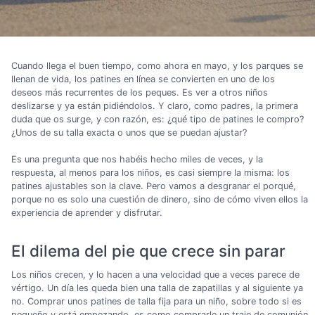
Cuando llega el buen tiempo, como ahora en mayo, y los parques se
llenan de vida, los patines en línea se convierten en uno de los
deseos más recurrentes de los peques. Es ver a otros niños
deslizarse y ya están pidiéndolos. Y claro, como padres, la primera
duda que os surge, y con razón, es: ¿qué tipo de patines le compro?
¿Unos de su talla exacta o unos que se puedan ajustar?
Es una pregunta que nos habéis hecho miles de veces, y la
respuesta, al menos para los niños, es casi siempre la misma: los
patines ajustables son la clave. Pero vamos a desgranar el porqué,
porque no es solo una cuestión de dinero, sino de cómo viven ellos la
experiencia de aprender y disfrutar.
El dilema del pie que crece sin parar
Los niños crecen, y lo hacen a una velocidad que a veces parece de
vértigo. Un día les queda bien una talla de zapatillas y al siguiente ya
no. Comprar unos patines de talla fija para un niño, sobre todo si es
pequeño y está empezando, es como comprarle un traje de comunión