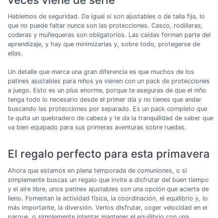
Hablemos de seguridad. Da igual si son ajustables o de talla fija, lo
que no puede faltar nunca son las protecciones. Casco, rodilleras,
coderas y muñequeras son obligatorios. Las caídas forman parte del
aprendizaje, y hay que minimizarlas y, sobre todo, protegerse de
ellas.
Un detalle que marca una gran diferencia es que muchos de los
patines ajustables para niños ya vienen con un pack de protecciones
a juego. Esto es un plus enorme, porque te aseguras de que el niño
tenga todo lo necesario desde el primer día y no tienes que andar
buscando las protecciones por separado. Es un pack completo que
te quita un quebradero de cabeza y te da la tranquilidad de saber que
va bien equipado para sus primeras aventuras sobre ruedas.
El regalo perfecto para esta primavera
Ahora que estamos en plena temporada de comuniones, o si
simplemente buscas un regalo que invite a disfrutar del buen tiempo
y el aire libre, unos patines ajustables son una opción que acierta de
lleno. Fomentan la actividad física, la coordinación, el equilibrio y, lo
más importante, la diversión. Verlos disfrutar, coger velocidad en el
parque, o simplemente intentar mantener el equilibrio con una