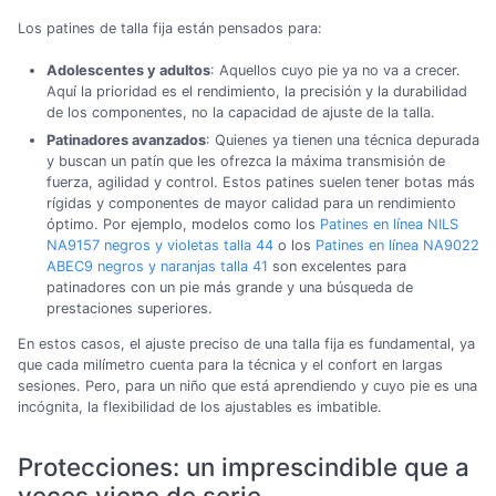
Los patines de talla fija están pensados para:
Adolescentes y adultos
: Aquellos cuyo pie ya no va a crecer.
Aquí la prioridad es el rendimiento, la precisión y la durabilidad
de los componentes, no la capacidad de ajuste de la talla.
Patinadores avanzados
: Quienes ya tienen una técnica depurada
y buscan un patín que les ofrezca la máxima transmisión de
fuerza, agilidad y control. Estos patines suelen tener botas más
rígidas y componentes de mayor calidad para un rendimiento
óptimo. Por ejemplo, modelos como los
Patines en línea NILS
NA9157 negros y violetas talla 44
o los
Patines en línea NA9022
ABEC9 negros y naranjas talla 41
son excelentes para
patinadores con un pie más grande y una búsqueda de
prestaciones superiores.
En estos casos, el ajuste preciso de una talla fija es fundamental, ya
que cada milímetro cuenta para la técnica y el confort en largas
sesiones. Pero, para un niño que está aprendiendo y cuyo pie es una
incógnita, la flexibilidad de los ajustables es imbatible.
Protecciones: un imprescindible que a
veces viene de serie